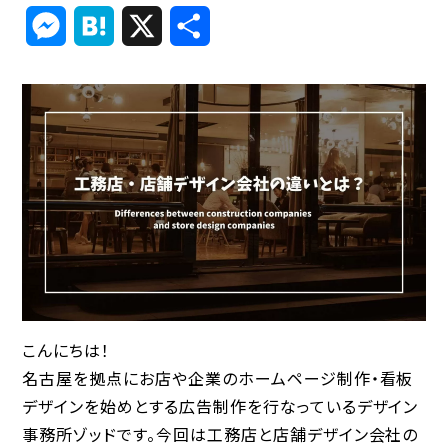
Link
Messenger
Hatena
X
共
有
こんにちは！
名古屋を拠点にお店や企業のホームページ制作・看板
デザインを始めとする広告制作を行なっているデザイン
事務所ゾッドです。今回は工務店と店舗デザイン会社の