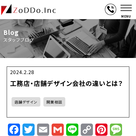
MENU
Blog
スタッフブログ
2024.2.28
工務店・店舗デザイン会社の違いとは？
店舗デザイン
開業相談
Facebook
Twitter
Email
Gmail
Line
Copy
Pinterest
Mess