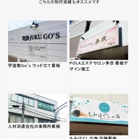
こちらの制作実績もオススメです
POLAエステサロン季衣 看板デ
学習塾Go’s ウッド立て看板
ザイン施工
人材派遣会社の事務所看板
もみほぐしの海 店舗看板