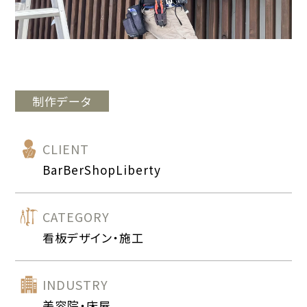
制作データ
CLIENT
BarBerShopLiberty
CATEGORY
看板デザイン・施工
INDUSTRY
美容院・床屋