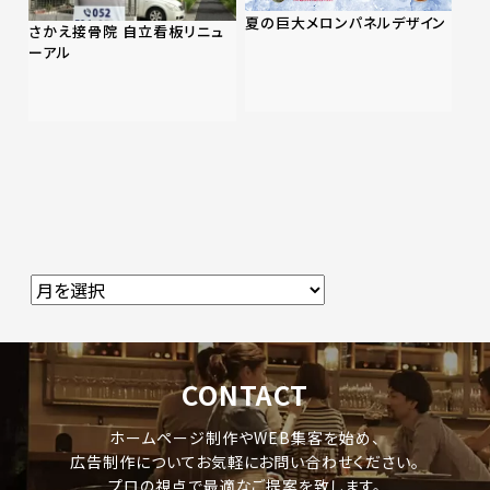
夏の巨大メロンパネルデザイン
さかえ接骨院 自立看板リニュ
ーアル
CONTACT
ホームページ制作やWEB集客を始め、
広告制作についてお気軽にお問い合わせください。
プロの視点で最適なご提案を致します。