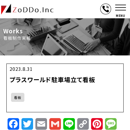
MENU
Works
看板制作実績
2023.8.31
プラスワールド駐車場立て看板
看板
Facebook
Twitter
Email
Gmail
Line
Copy
Pinterest
Mess