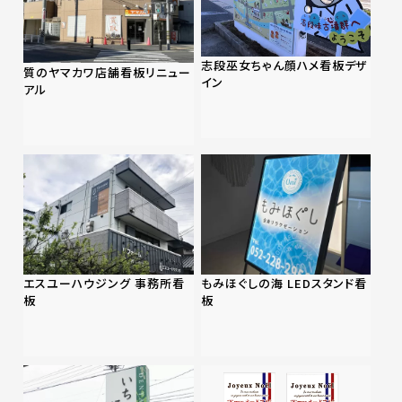
志段巫女ちゃん顔ハメ看板デザ
質のヤマカワ店舗看板リニュー
イン
アル
エスユーハウジング 事務所看
もみほぐしの海 LEDスタンド看
板
板