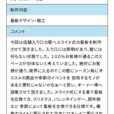
制作内容
看板デザイン・施工
コメント
今回は店舗入り口の壁へスライド式の看板を制作
させて頂きました。 入り口には照明があり、壁には
何もない状態でした。 １００％お客様が通るこのス
ペースが勿体ないと考えていました。 絶対にお客
様が通り、視界に入るのでこの壁にシーズン毎にオ
ススメの商品や季節のイベントを 告知するモノが
あると便利じゃないかなぁ～と思い、オーナー様へ
提案させて頂きました。 スライド式にする事で看板
を交換でき、クリスマス、バレンタインデー、周年祭
など 季節によって看板を交換できる仕様です。 暖
色のライトに照らされて夕方にはキレイニ照らされ