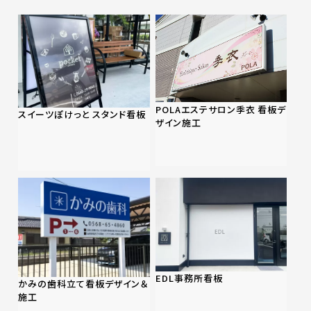
POLAエステサロン季衣 看板デ
スイーツぽけっと スタンド看板
ザイン施工
EDL事務所看板
かみの歯科立て看板デザイン＆
施工